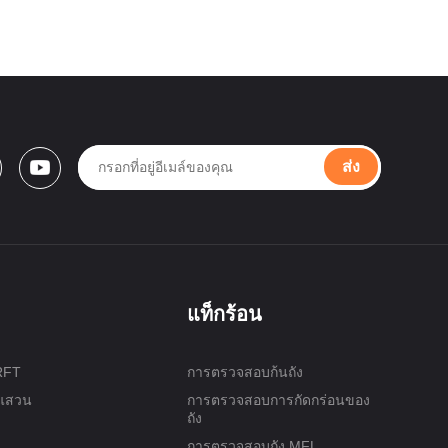
ส่ง
แท็กร้อน
 RFT
การตรวจสอบก้นถัง
ะแสวน
การตรวจสอบการกัดกร่อนของ
ถัง
การตรวจสอบถัง MFL