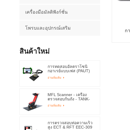
เครื่องมือมัลติฟังก์ชั่น
โพรบและอุปกรณ์เสริม
กา
สินค้าใหม่
การทดสอบอัลตราโซนิ
กอาเรย์แบบเฟส (PAUT)
ESPA-1000
อ่านเพิ่มเติม
MFL Scanner - เครื่อง
ตรวจสอบก้นถัง - TANK-
4000ME
อ่านเพิ่มเติม
การตรวจสอบท่อความเร็ว
สูง ECT & RFT EEC-309