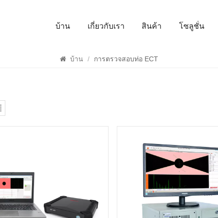
บ้าน
เกี่ยวกับเรา
สินค้า
โซลูชั่น
ค้นหา
บ้าน
/
การตรวจสอบท่อ ECT