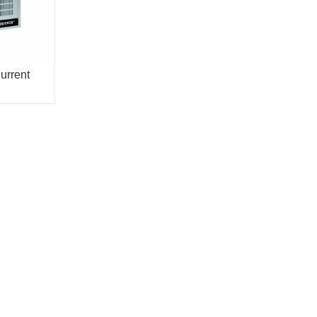
urrent