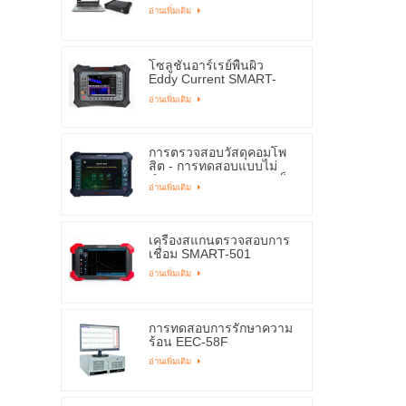
อ่านเพิ่มเติม
โซลูชันอาร์เรย์พื้นผิว
Eddy Current SMART-
8003
อ่านเพิ่มเติม
การตรวจสอบวัสดุคอมโพ
สิต - การทดสอบแบบไม่
ทำลาย SMART-6MK | เอ็ด
อ่านเพิ่มเติม
ดี้ซัน
เครื่องสแกนตรวจสอบการ
เชื่อม SMART-501
อ่านเพิ่มเติม
การทดสอบการรักษาความ
ร้อน EEC-58F
อ่านเพิ่มเติม