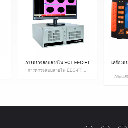
รวจสอบสายไฟ ECT EEC-FT
เครื่องตรวจจับข้อบกพร่องก
SMART-201
การตรวจสอบสายไฟ EEC-FT ECT ได้รับการออกแบบมาพร้อมกับช่องทดสอบอิสระ 5 ช่องซึ่งสามารถทดสอบ 5 บรรทัดในเวลาเดียวกัน สามารถควบคุมจุดเริ่มต้นและจุดสิ้นสุดของแต่ละช่องแยกกันได้ ระบบรายงานเสริมที่มีประสิทธิภาพทำให้การวิเคราะห์ข้อมูลการทดสอบเป็นเรื่องง่าย มีการใช้กันอย่างแพร่หลายสำหรับการตรวจสอบลวดทังสเตนและการตรวจสอบลวดโมลิบดีนัม