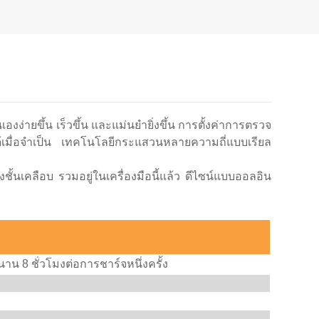
ายขึ้น เร็วขึ้น และแม่นยำยิ่งขึ้น การตั้งค่าการตรวจ
มื่อจำเป็น
เทคโนโลยีกระแสวนหลายความถี่แบบเรียล
เคลือบ รวมอยู่ในเครื่องมือนี้แล้ว ดีไซน์แบบออลอิน
าน 8 ชั่วโมงต่อการชาร์จหนึ่งครั้ง