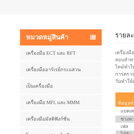
รายละ
หมวดหมู่สินค้า
เครื่องม
เครื่องมือ ECT และ RFT
สอบสำหรั
ไทม์ทำใ
เครื่องมืออาร์เรย์กระแสวน
การตรวจ
วันทำให้ต
เป็นเครื่องมือ
เครื่องมือ MFL และ MMM
ข้อมูล
แบตเตอ
เครื่องมือมัลติฟังก์ชั่น
ช่วงคว
เฟส
ได้รับ