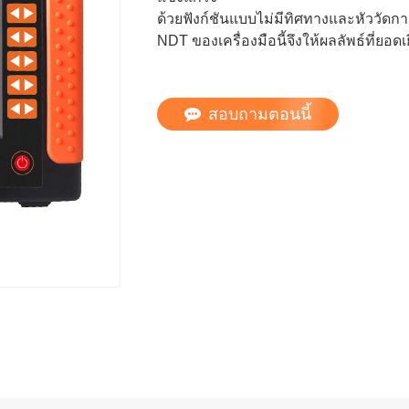
ด้วยฟังก์ชันแบบไม่มีทิศทางและหัววั
NDT ของเครื่องมือนี้จึงให้ผลลัพธ์ที่ยอดเย
สอบถามตอนนี้