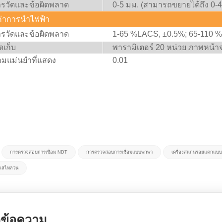
ารวัดและข้อผิดพลาด
0-5 มม. (สามารถขยายได้ถึง 0-4
ค่าการนำไฟฟ้า
ารวัดและข้อผิดพลาด
1-65 %LACS, ±0.5%; 65-110 
ัดเก็บ
พารามิเตอร์ 20 หน่วย ภาพหน้า
ามแม่นยำที่แสดง
0.01
การตรวจสอบการเชื่อม NDT
การตรวจสอบการเชื่อมแบบพกพา
เครื่องสแกนรอยแตกแบ
แสไหลวน
ข้อความ