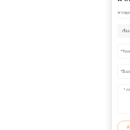
การตรวจสอบการเชื่อม
NDT SMART-208 | เอ็ดดี้
ซัน
หากคุณ
อ่านเพิ่มเติม
การตรวจสอบการเชื่อมท่อ
เรื่อ
ECT EEC-22S
อ่านเพิ่มเติม
เครื่องตรวจจับข้อบกพร่อง
Eddy Current แบบใช้มือ
ถือในการขาย X1
อ่านเพิ่มเติม
ระบบสแกนด้วยมือ MFL
MFL-4016
อ่านเพิ่มเติม
ส