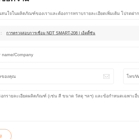
สนใจในผลิตภัณฑ์ของเราและต้องการทราบรายละเอียดเพิ่มเติม โปรดฝากข้อค
ง :
การตรวจสอบการเชื่อม NDT SMART-208 | เอ็ดดี้ซัน
่ง