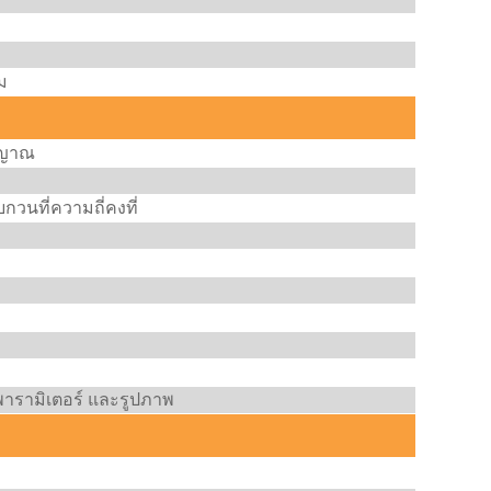
ม
ัญญาณ
วนที่ความถี่คงที่
ารามิเตอร์ และรูปภาพ