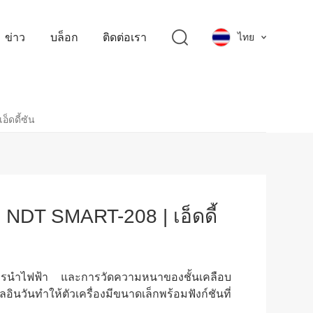
ข่าว
บล็อก
ติดต่อเรา
ไทย
็ดดี้ซัน
NDT SMART-208 | เอ็ดดี้
ารนำไฟฟ้า และการวัดความหนาของชั้นเคลือบ
อินวันทำให้ตัวเครื่องมีขนาดเล็กพร้อมฟังก์ชันที่