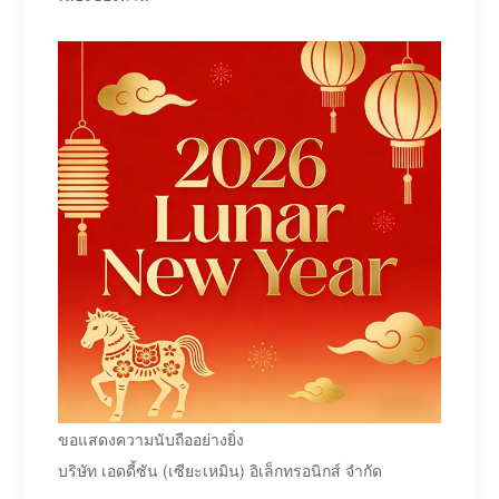
ขอแสดงความนับถืออย่างยิ่ง
บริษัท เอดดี้ซัน (เซียะเหมิน) อิเล็กทรอนิกส์ จำกัด